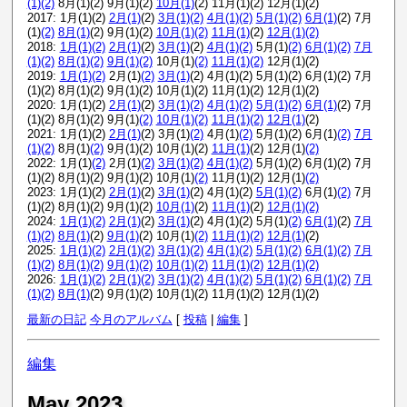
(1)
(2)
8月(1)(2) 9月(1)(2)
10月(1)
(2) 11月(1)(2) 12月(1)(2)
2017: 1月(1)(2)
2月(1)
(2)
3月(1)
(2)
4月(1)
(2)
5月(1)
(2)
6月(1)
(2) 7月
(1)
(2)
8月(1)
(2) 9月(1)(2)
10月(1)
(2)
11月(1)
(2)
12月(1)
(2)
2018:
1月(1)
(2)
2月(1)
(2)
3月(1)
(2)
4月(1)
(2)
5月(1)
(2)
6月(1)
(2)
7月
(1)
(2)
8月(1)
(2)
9月(1)
(2)
10月(1)
(2)
11月(1)
(2)
12月(1)(2)
2019:
1月(1)
(2)
2月(1)
(2)
3月(1)
(2) 4月(1)(2) 5月(1)(2) 6月(1)(2) 7月
(1)(2) 8月(1)(2) 9月(1)(2) 10月(1)(2) 11月(1)(2) 12月(1)(2)
2020: 1月(1)(2)
2月(1)
(2)
3月(1)
(2)
4月(1)
(2)
5月(1)
(2)
6月(1)
(2) 7月
(1)(2) 8月(1)(2) 9月(1)
(2)
10月(1)
(2)
11月(1)
(2)
12月(1)
(2)
2021: 1月(1)(2)
2月(1)
(2) 3月(1)
(2)
4月(1)
(2)
5月(1)(2) 6月(1)
(2)
7月
(1)
(2)
8月(1)
(2)
9月(1)(2) 10月(1)(2)
11月(1)
(2) 12月(1)
(2)
2022: 1月(1)
(2)
2月(1)
(2)
3月(1)
(2)
4月(1)
(2)
5月(1)(2) 6月(1)(2) 7月
(1)(2) 8月(1)(2) 9月(1)(2) 10月(1)
(2)
11月(1)(2) 12月(1)
(2)
2023: 1月(1)(2)
2月(1)
(2)
3月(1)
(2) 4月(1)(2)
5月(1)
(2)
6月(1)
(2)
7月
(1)(2) 8月(1)(2) 9月(1)(2)
10月(1)
(2)
11月(1)
(2)
12月(1)
(2)
2024:
1月(1)
(2)
2月(1)
(2)
3月(1)
(2) 4月(1)(2) 5月(1)
(2)
6月(1)
(2)
7月
(1)
(2)
8月(1)
(2)
9月(1)
(2) 10月(1)
(2)
11月(1)
(2)
12月(1)
(2)
2025:
1月(1)
(2)
2月(1)
(2)
3月(1)
(2)
4月(1)
(2)
5月(1)
(2)
6月(1)
(2)
7月
(1)
(2)
8月(1)
(2)
9月(1)
(2)
10月(1)
(2)
11月(1)
(2)
12月(1)
(2)
2026:
1月(1)
(2)
2月(1)
(2)
3月(1)
(2)
4月(1)
(2)
5月(1)
(2)
6月(1)
(2)
7月
(1)
(2)
8月(1)
(2) 9月(1)(2) 10月(1)(2) 11月(1)(2) 12月(1)(2)
最新の日記
今月のアルバム
[
投稿
|
編集
]
編集
May 2023