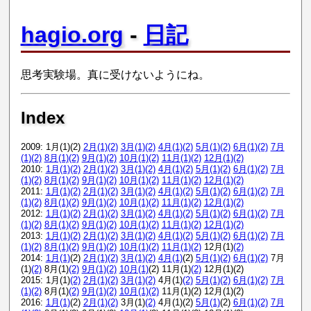
hagio.org
-
日記
思考実験場。真に受けないようにね。
Index
2009: 1月(1)(2)
2月(1)
(2)
3月(1)
(2)
4月(1)
(2)
5月(1)
(2)
6月(1)
(2)
7月
(1)
(2)
8月(1)
(2)
9月(1)
(2)
10月(1)
(2)
11月(1)
(2)
12月(1)
(2)
2010:
1月(1)
(2)
2月(1)
(2)
3月(1)
(2)
4月(1)
(2)
5月(1)
(2)
6月(1)
(2)
7月
(1)
(2)
8月(1)
(2)
9月(1)
(2)
10月(1)
(2)
11月(1)
(2)
12月(1)
(2)
2011:
1月(1)
(2)
2月(1)
(2)
3月(1)
(2)
4月(1)
(2)
5月(1)
(2)
6月(1)
(2)
7月
(1)
(2)
8月(1)
(2)
9月(1)
(2)
10月(1)
(2)
11月(1)
(2)
12月(1)
(2)
2012:
1月(1)
(2)
2月(1)
(2)
3月(1)
(2)
4月(1)
(2)
5月(1)
(2)
6月(1)
(2)
7月
(1)
(2)
8月(1)
(2)
9月(1)
(2)
10月(1)
(2)
11月(1)
(2)
12月(1)
(2)
2013:
1月(1)
(2)
2月(1)
(2)
3月(1)
(2)
4月(1)
(2)
5月(1)
(2)
6月(1)
(2)
7月
(1)
(2)
8月(1)
(2)
9月(1)
(2)
10月(1)
(2)
11月(1)
(2)
12月(1)
(2)
2014:
1月(1)
(2)
2月(1)
(2)
3月(1)
(2)
4月(1)
(2)
5月(1)
(2)
6月(1)
(2)
7月
(1)
(2)
8月(1)
(2)
9月(1)
(2)
10月(1)
(2) 11月(1)
(2)
12月(1)(2)
2015: 1月(1)
(2)
2月(1)
(2)
3月(1)
(2)
4月(1)
(2)
5月(1)
(2)
6月(1)
(2)
7月
(1)
(2)
8月(1)
(2)
9月(1)
(2)
10月(1)
(2)
11月(1)(2) 12月(1)(2)
2016:
1月(1)
(2)
2月(1)
(2)
3月(1)
(2)
4月(1)(2)
5月(1)
(2)
6月(1)
(2)
7月