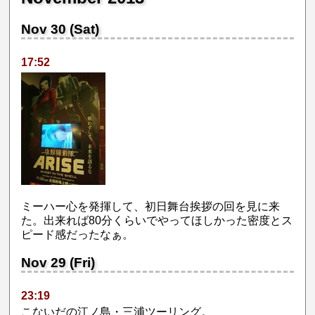
Nov 30 (Sat)
17:52
ミーハー心を発揮して、初日舞台挨拶の回を見に来
た。出来れば80分くらいでやってほしかった密度とス
ピード感だったなぁ。
Nov 29 (Fri)
23:19
こないだの江ノ島・三浦ツーリング。