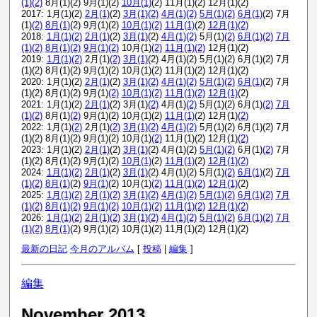
(1)
(2)
8月(1)(2) 9月(1)(2)
10月(1)
(2) 11月(1)(2) 12月(1)(2)
2017: 1月(1)(2)
2月(1)
(2)
3月(1)
(2)
4月(1)
(2)
5月(1)
(2)
6月(1)
(2) 7月
(1)
(2)
8月(1)
(2) 9月(1)(2)
10月(1)
(2)
11月(1)
(2)
12月(1)
(2)
2018:
1月(1)
(2)
2月(1)
(2)
3月(1)
(2)
4月(1)
(2)
5月(1)
(2)
6月(1)
(2)
7月
(1)
(2)
8月(1)
(2)
9月(1)
(2)
10月(1)
(2)
11月(1)
(2)
12月(1)(2)
2019:
1月(1)
(2)
2月(1)
(2)
3月(1)
(2) 4月(1)(2) 5月(1)(2) 6月(1)(2) 7月
(1)(2) 8月(1)(2) 9月(1)(2) 10月(1)(2) 11月(1)(2) 12月(1)(2)
2020: 1月(1)(2)
2月(1)
(2)
3月(1)
(2)
4月(1)
(2)
5月(1)
(2)
6月(1)
(2) 7月
(1)(2) 8月(1)(2) 9月(1)
(2)
10月(1)
(2)
11月(1)
(2)
12月(1)
(2)
2021: 1月(1)(2)
2月(1)
(2) 3月(1)
(2)
4月(1)
(2)
5月(1)(2) 6月(1)
(2)
7月
(1)
(2)
8月(1)
(2)
9月(1)(2) 10月(1)(2)
11月(1)
(2) 12月(1)
(2)
2022: 1月(1)
(2)
2月(1)
(2)
3月(1)
(2)
4月(1)
(2)
5月(1)(2) 6月(1)(2) 7月
(1)(2) 8月(1)(2) 9月(1)(2) 10月(1)
(2)
11月(1)(2) 12月(1)
(2)
2023: 1月(1)(2)
2月(1)
(2)
3月(1)
(2) 4月(1)(2)
5月(1)
(2)
6月(1)
(2)
7月
(1)(2) 8月(1)(2) 9月(1)(2)
10月(1)
(2)
11月(1)
(2)
12月(1)
(2)
2024:
1月(1)
(2)
2月(1)
(2)
3月(1)
(2) 4月(1)(2) 5月(1)
(2)
6月(1)
(2)
7月
(1)
(2)
8月(1)
(2)
9月(1)
(2) 10月(1)
(2)
11月(1)
(2)
12月(1)
(2)
2025:
1月(1)
(2)
2月(1)
(2)
3月(1)
(2)
4月(1)
(2)
5月(1)
(2)
6月(1)
(2)
7月
(1)
(2)
8月(1)
(2)
9月(1)
(2)
10月(1)
(2)
11月(1)
(2)
12月(1)
(2)
2026:
1月(1)
(2)
2月(1)
(2)
3月(1)
(2)
4月(1)
(2)
5月(1)
(2)
6月(1)
(2)
7月
(1)
(2)
8月(1)
(2) 9月(1)(2) 10月(1)(2) 11月(1)(2) 12月(1)(2)
最新の日記
今月のアルバム
[
投稿
|
編集
]
編集
November 2013