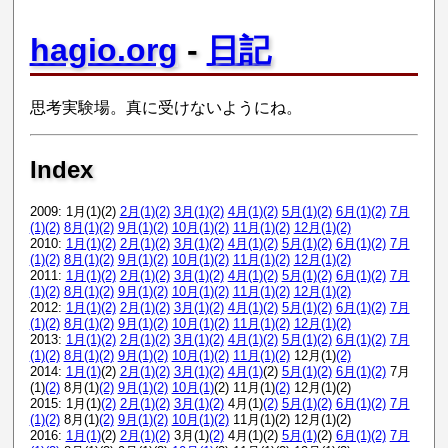
hagio.org
-
日記
思考実験場。真に受けないようにね。
Index
2009: 1月(1)(2)
2月(1)
(2)
3月(1)
(2)
4月(1)
(2)
5月(1)
(2)
6月(1)
(2)
7月
(1)
(2)
8月(1)
(2)
9月(1)
(2)
10月(1)
(2)
11月(1)
(2)
12月(1)
(2)
2010:
1月(1)
(2)
2月(1)
(2)
3月(1)
(2)
4月(1)
(2)
5月(1)
(2)
6月(1)
(2)
7月
(1)
(2)
8月(1)
(2)
9月(1)
(2)
10月(1)
(2)
11月(1)
(2)
12月(1)
(2)
2011:
1月(1)
(2)
2月(1)
(2)
3月(1)
(2)
4月(1)
(2)
5月(1)
(2)
6月(1)
(2)
7月
(1)
(2)
8月(1)
(2)
9月(1)
(2)
10月(1)
(2)
11月(1)
(2)
12月(1)
(2)
2012:
1月(1)
(2)
2月(1)
(2)
3月(1)
(2)
4月(1)
(2)
5月(1)
(2)
6月(1)
(2)
7月
(1)
(2)
8月(1)
(2)
9月(1)
(2)
10月(1)
(2)
11月(1)
(2)
12月(1)
(2)
2013:
1月(1)
(2)
2月(1)
(2)
3月(1)
(2)
4月(1)
(2)
5月(1)
(2)
6月(1)
(2)
7月
(1)
(2)
8月(1)
(2)
9月(1)
(2)
10月(1)
(2)
11月(1)
(2)
12月(1)
(2)
2014:
1月(1)
(2)
2月(1)
(2)
3月(1)
(2)
4月(1)
(2)
5月(1)
(2)
6月(1)
(2)
7月
(1)
(2)
8月(1)
(2)
9月(1)
(2)
10月(1)
(2) 11月(1)
(2)
12月(1)(2)
2015: 1月(1)
(2)
2月(1)
(2)
3月(1)
(2)
4月(1)
(2)
5月(1)
(2)
6月(1)
(2)
7月
(1)
(2)
8月(1)
(2)
9月(1)
(2)
10月(1)
(2)
11月(1)(2) 12月(1)(2)
2016:
1月(1)
(2)
2月(1)
(2)
3月(1)
(2)
4月(1)(2)
5月(1)
(2)
6月(1)
(2)
7月