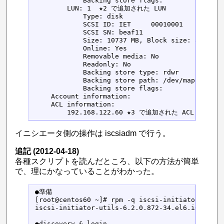
            Backing store flags: 

        LUN: 1  ★2 で追加された LUN

            Type: disk

            SCSI ID: IET     00010001

            SCSI SN: beaf11

            Size: 10737 MB, Block size: 512

            Online: Yes

            Removable media: No

            Readonly: No

            Backing store type: rdwr

            Backing store path: /dev/mapper/iscs
            Backing store flags: 

    Account information:

    ACL information:

イニシエータ側の操作は iscsiadm で行う。
追記 (2012-04-18)
各種スクリプトを読んだところ、以下の方法が簡単
で、理にかなっていることがわかった。
●準備

[root@centos60 ~]# rpm -q iscsi-initiator-utils

iscsi-initiator-utils-6.2.0.872-34.el6.i686

●discovery & login
