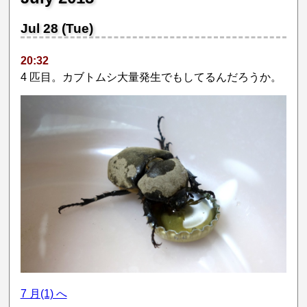
Jul 28 (Tue)
20:32
4 匹目。カブトムシ大量発生でもしてるんだろうか。
7 月(1) へ