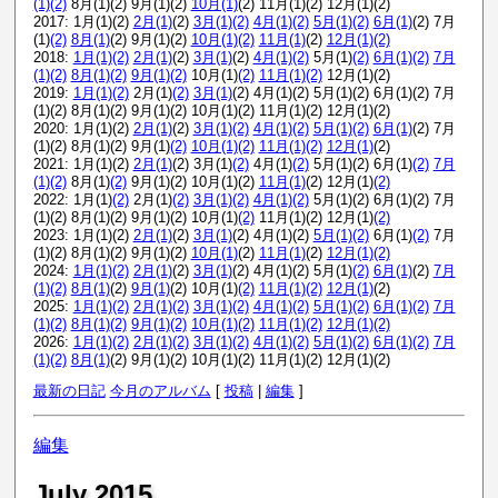
(1)
(2)
8月(1)(2) 9月(1)(2)
10月(1)
(2) 11月(1)(2) 12月(1)(2)
2017: 1月(1)(2)
2月(1)
(2)
3月(1)
(2)
4月(1)
(2)
5月(1)
(2)
6月(1)
(2) 7月
(1)
(2)
8月(1)
(2) 9月(1)(2)
10月(1)
(2)
11月(1)
(2)
12月(1)
(2)
2018:
1月(1)
(2)
2月(1)
(2)
3月(1)
(2)
4月(1)
(2)
5月(1)
(2)
6月(1)
(2)
7月
(1)
(2)
8月(1)
(2)
9月(1)
(2)
10月(1)
(2)
11月(1)
(2)
12月(1)(2)
2019:
1月(1)
(2)
2月(1)
(2)
3月(1)
(2) 4月(1)(2) 5月(1)(2) 6月(1)(2) 7月
(1)(2) 8月(1)(2) 9月(1)(2) 10月(1)(2) 11月(1)(2) 12月(1)(2)
2020: 1月(1)(2)
2月(1)
(2)
3月(1)
(2)
4月(1)
(2)
5月(1)
(2)
6月(1)
(2) 7月
(1)(2) 8月(1)(2) 9月(1)
(2)
10月(1)
(2)
11月(1)
(2)
12月(1)
(2)
2021: 1月(1)(2)
2月(1)
(2) 3月(1)
(2)
4月(1)
(2)
5月(1)(2) 6月(1)
(2)
7月
(1)
(2)
8月(1)
(2)
9月(1)(2) 10月(1)(2)
11月(1)
(2) 12月(1)
(2)
2022: 1月(1)
(2)
2月(1)
(2)
3月(1)
(2)
4月(1)
(2)
5月(1)(2) 6月(1)(2) 7月
(1)(2) 8月(1)(2) 9月(1)(2) 10月(1)
(2)
11月(1)(2) 12月(1)
(2)
2023: 1月(1)(2)
2月(1)
(2)
3月(1)
(2) 4月(1)(2)
5月(1)
(2)
6月(1)
(2)
7月
(1)(2) 8月(1)(2) 9月(1)(2)
10月(1)
(2)
11月(1)
(2)
12月(1)
(2)
2024:
1月(1)
(2)
2月(1)
(2)
3月(1)
(2) 4月(1)(2) 5月(1)
(2)
6月(1)
(2)
7月
(1)
(2)
8月(1)
(2)
9月(1)
(2) 10月(1)
(2)
11月(1)
(2)
12月(1)
(2)
2025:
1月(1)
(2)
2月(1)
(2)
3月(1)
(2)
4月(1)
(2)
5月(1)
(2)
6月(1)
(2)
7月
(1)
(2)
8月(1)
(2)
9月(1)
(2)
10月(1)
(2)
11月(1)
(2)
12月(1)
(2)
2026:
1月(1)
(2)
2月(1)
(2)
3月(1)
(2)
4月(1)
(2)
5月(1)
(2)
6月(1)
(2)
7月
(1)
(2)
8月(1)
(2) 9月(1)(2) 10月(1)(2) 11月(1)(2) 12月(1)(2)
最新の日記
今月のアルバム
[
投稿
|
編集
]
編集
July 2015