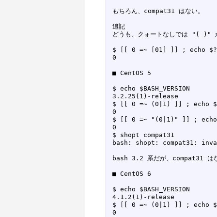
もちろん、compat31 はない。

追記

どうも、クォートなしでは "( )" 
$ [[ 0 =~ [01] ]] ; echo $?

0

■ CentOS 5

$ echo $BASH_VERSION

3.2.25(1)-release

$ [[ 0 =~ (0|1) ]] ; echo $
0

$ [[ 0 =~ "(0|1)" ]] ; echo
0

$ shopt compat31

bash: shopt: compat31: inva
bash 3.2 系だが、compat31 は
■ CentOS 6

$ echo $BASH_VERSION

4.1.2(1)-release

$ [[ 0 =~ (0|1) ]] ; echo $
0
