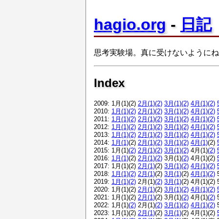
hagio.org
-
日記
思考実験場。真に受けないようにね
Index
2009: 1月(1)(2)
2月(1)
(2)
3月(1)
(2)
4月(1)
(2)
2010:
1月(1)
(2)
2月(1)
(2)
3月(1)
(2)
4月(1)
(2)
2011:
1月(1)
(2)
2月(1)
(2)
3月(1)
(2)
4月(1)
(2)
2012:
1月(1)
(2)
2月(1)
(2)
3月(1)
(2)
4月(1)
(2)
2013:
1月(1)
(2)
2月(1)
(2)
3月(1)
(2)
4月(1)
(2)
2014:
1月(1)
(2)
2月(1)
(2)
3月(1)
(2)
4月(1)
(2)
2015: 1月(1)
(2)
2月(1)
(2)
3月(1)
(2)
4月(1)
(2)
2016:
1月(1)
(2)
2月(1)
(2)
3月(1)
(2)
4月(1)(2)
2017: 1月(1)(2)
2月(1)
(2)
3月(1)
(2)
4月(1)
(2)
2018:
1月(1)
(2)
2月(1)
(2)
3月(1)
(2)
4月(1)
(2)
5
2019:
1月(1)
(2)
2月(1)
(2)
3月(1)
(2) 4月(1)(2)
2020: 1月(1)(2)
2月(1)
(2)
3月(1)
(2)
4月(1)
(2)
2021: 1月(1)(2)
2月(1)
(2) 3月(1)
(2)
4月(1)
(2)
5
2022: 1月(1)
(2)
2月(1)
(2)
3月(1)
(2)
4月(1)
(2)
5
2023: 1月(1)(2)
2月(1)
(2)
3月(1)
(2) 4月(1)(2)