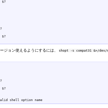
 $?

?

 $?

バージョン使えるようにするには、
shopt -s compat31 &>/dev/
！
?

 $?

valid shell option name