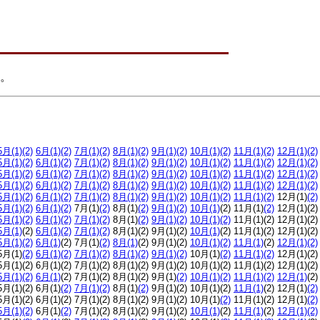
。
5月(1)
(2)
6月(1)
(2)
7月(1)
(2)
8月(1)
(2)
9月(1)
(2)
10月(1)
(2)
11月(1)
(2)
12月(1)
(2)
5月(1)
(2)
6月(1)
(2)
7月(1)
(2)
8月(1)
(2)
9月(1)
(2)
10月(1)
(2)
11月(1)
(2)
12月(1)
(2)
5月(1)
(2)
6月(1)
(2)
7月(1)
(2)
8月(1)
(2)
9月(1)
(2)
10月(1)
(2)
11月(1)
(2)
12月(1)
(2)
5月(1)
(2)
6月(1)
(2)
7月(1)
(2)
8月(1)
(2)
9月(1)
(2)
10月(1)
(2)
11月(1)
(2)
12月(1)
(2)
5月(1)
(2)
6月(1)
(2)
7月(1)
(2)
8月(1)
(2)
9月(1)
(2)
10月(1)
(2)
11月(1)
(2)
12月(1)
(2)
5月(1)
(2)
6月(1)
(2)
7月(1)
(2)
8月(1)
(2)
9月(1)
(2)
10月(1)
(2) 11月(1)
(2)
12月(1)(2)
5月(1)
(2)
6月(1)
(2)
7月(1)
(2)
8月(1)
(2)
9月(1)
(2)
10月(1)
(2)
11月(1)(2) 12月(1)(2)
5月(1)
(2)
6月(1)
(2)
7月(1)
(2)
8月(1)(2) 9月(1)(2)
10月(1)
(2) 11月(1)(2) 12月(1)(2)
5月(1)
(2)
6月(1)
(2) 7月(1)
(2)
8月(1)
(2) 9月(1)(2)
10月(1)
(2)
11月(1)
(2)
12月(1)
(2)
月(1)
(2)
6月(1)
(2)
7月(1)
(2)
8月(1)
(2)
9月(1)
(2)
10月(1)
(2)
11月(1)
(2)
12月(1)(2)
 5月(1)(2) 6月(1)(2) 7月(1)(2) 8月(1)(2) 9月(1)(2) 10月(1)(2) 11月(1)(2) 12月(1)(2)
5月(1)
(2)
6月(1)
(2) 7月(1)(2) 8月(1)(2) 9月(1)
(2)
10月(1)
(2)
11月(1)
(2)
12月(1)
(2)
月(1)(2) 6月(1)
(2)
7月(1)
(2)
8月(1)
(2)
9月(1)(2) 10月(1)(2)
11月(1)
(2) 12月(1)
(2)
月(1)(2) 6月(1)(2) 7月(1)(2) 8月(1)(2) 9月(1)(2) 10月(1)
(2)
11月(1)(2) 12月(1)
(2)
5月(1)
(2)
6月(1)
(2)
7月(1)(2) 8月(1)(2) 9月(1)(2)
10月(1)
(2)
11月(1)
(2)
12月(1)
(2)