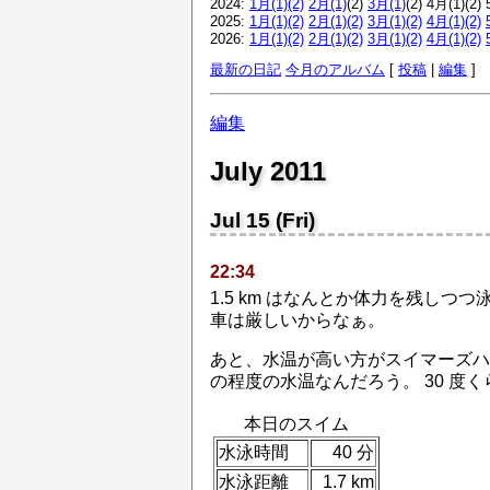
2024:
1月(1)
(2)
2月(1)
(2)
3月(1)
(2) 4月(1)(2)
2025:
1月(1)
(2)
2月(1)
(2)
3月(1)
(2)
4月(1)
(2)
2026:
1月(1)
(2)
2月(1)
(2)
3月(1)
(2)
4月(1)
(2)
最新の日記
今月のアルバム
[
投稿
|
編集
]
編集
July 2011
Jul 15 (Fri)
22:34
1.5 km はなんとか体力を残し
車は厳しいからなぁ。
あと、水温が高い方がスイマーズハ
の程度の水温なんだろう。 30 度
本日のスイム
水泳時間
40 分
水泳距離
1.7 km