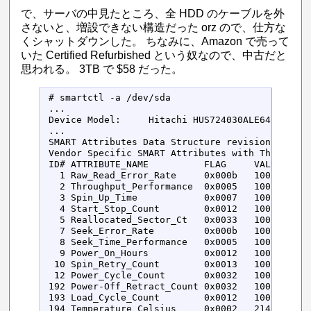
で、サーバの中見たところ、全 HDD のケーブルを外
さないと、増設できない構造だった orz ので、仕方な
くシャットダウンした。 ちなみに、Amazon で売って
いた Certified Refurbished という奴なので、中古だと
思われる。 3TB で $58 だった。
# smartctl -a /dev/sda

...

Device Model:     Hitachi HUS724030ALE641

...

SMART Attributes Data Structure revision number:
Vendor Specific SMART Attributes with Thresholds
ID# ATTRIBUTE_NAME          FLAG     VALUE WORS
  1 Raw_Read_Error_Rate     0x000b   100   100 
  2 Throughput_Performance  0x0005   100   100 
  3 Spin_Up_Time            0x0007   100   100 
  4 Start_Stop_Count        0x0012   100   100 
  5 Reallocated_Sector_Ct   0x0033   100   100 
  7 Seek_Error_Rate         0x000b   100   100 
  8 Seek_Time_Performance   0x0005   100   100 
  9 Power_On_Hours          0x0012   100   100 
 10 Spin_Retry_Count        0x0013   100   100 
 12 Power_Cycle_Count       0x0032   100   100 
192 Power-Off_Retract_Count 0x0032   100   100 
193 Load_Cycle_Count        0x0012   100   100 
194 Temperature_Celsius     0x0002   214   214 