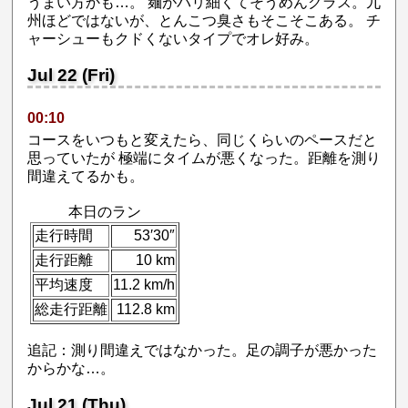
うまい方かも…。 麺がバリ細くてそうめんクラス。九
州ほどではないが、とんこつ臭さもそこそこある。 チ
ャーシューもクドくないタイプでオレ好み。
Jul 22 (Fri)
00:10
コースをいつもと変えたら、同じくらいのペースだと
思っていたが 極端にタイムが悪くなった。距離を測り
間違えてるかも。
本日のラン
走行時間
53′30″
走行距離
10 km
平均速度
11.2 km/h
総走行距離
112.8 km
追記：測り間違えではなかった。足の調子が悪かった
からかな…。
Jul 21 (Thu)