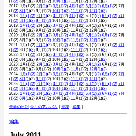
(1)
(2)
8月(1)(2) 9月(1)(2)
10月(1)
(2) 11月(1)(2) 12月(1)(2)
2017: 1月(1)(2)
2月(1)
(2)
3月(1)
(2)
4月(1)
(2)
5月(1)
(2)
6月(1)
(2) 7月
(1)
(2)
8月(1)
(2) 9月(1)(2)
10月(1)
(2)
11月(1)
(2)
12月(1)
(2)
2018:
1月(1)
(2)
2月(1)
(2)
3月(1)
(2)
4月(1)
(2)
5月(1)
(2)
6月(1)
(2)
7月
(1)
(2)
8月(1)
(2)
9月(1)
(2)
10月(1)
(2)
11月(1)
(2)
12月(1)(2)
2019:
1月(1)
(2)
2月(1)
(2)
3月(1)
(2) 4月(1)(2) 5月(1)(2) 6月(1)(2) 7月
(1)(2) 8月(1)(2) 9月(1)(2) 10月(1)(2) 11月(1)(2) 12月(1)(2)
2020: 1月(1)(2)
2月(1)
(2)
3月(1)
(2)
4月(1)
(2)
5月(1)
(2)
6月(1)
(2) 7月
(1)(2) 8月(1)(2) 9月(1)
(2)
10月(1)
(2)
11月(1)
(2)
12月(1)
(2)
2021: 1月(1)(2)
2月(1)
(2) 3月(1)
(2)
4月(1)
(2)
5月(1)(2) 6月(1)
(2)
7月
(1)
(2)
8月(1)
(2)
9月(1)(2) 10月(1)(2)
11月(1)
(2) 12月(1)
(2)
2022: 1月(1)
(2)
2月(1)
(2)
3月(1)
(2)
4月(1)
(2)
5月(1)(2) 6月(1)(2) 7月
(1)(2) 8月(1)(2) 9月(1)(2) 10月(1)
(2)
11月(1)(2) 12月(1)
(2)
2023: 1月(1)(2)
2月(1)
(2)
3月(1)
(2) 4月(1)(2)
5月(1)
(2)
6月(1)
(2)
7月
(1)(2) 8月(1)(2) 9月(1)(2)
10月(1)
(2)
11月(1)
(2)
12月(1)
(2)
2024:
1月(1)
(2)
2月(1)
(2)
3月(1)
(2) 4月(1)(2) 5月(1)
(2)
6月(1)
(2)
7月
(1)
(2)
8月(1)
(2)
9月(1)
(2) 10月(1)
(2)
11月(1)
(2)
12月(1)
(2)
2025:
1月(1)
(2)
2月(1)
(2)
3月(1)
(2)
4月(1)
(2)
5月(1)
(2)
6月(1)
(2)
7月
(1)
(2)
8月(1)
(2)
9月(1)
(2)
10月(1)
(2)
11月(1)
(2)
12月(1)
(2)
2026:
1月(1)
(2)
2月(1)
(2)
3月(1)
(2)
4月(1)
(2)
5月(1)
(2)
6月(1)
(2)
7月
(1)
(2)
8月(1)
(2) 9月(1)(2) 10月(1)(2) 11月(1)(2) 12月(1)(2)
最新の日記
今月のアルバム
[
投稿
|
編集
]
編集
July 2011