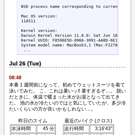
BSD process name corresponding to current thread
Mac OS version:

11A511

Kernel version:

Darwin Kernel Version 11.0.0: Sat Jun 18 12:57:
Kernel UUID: F8596E5D-0966-3091-AA8D-6E11CA68386
System model name: MacBook3,1 (Mac-F22788C8)

 ...
Jul 26 (Tue)
08:48
本番 1 週間前になって、初めてウェットスーツを着て
泳いでみた。 こ、これは暑いッ!! 暑すぎるぞ…。 脱い
だときに、体温で暖まった水がお湯となって出てき
た。 池の水が冷たいのではと気にしていたが、多少冷
たいくらいの方が良いかもしれない…。
昨日のスイム
最近のバイク (クロス)
水泳時間
45 分
走行時間
3:16′43″