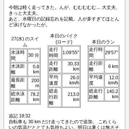
今朝は軽く走ってきた。んが、むむむむむ… 大丈夫、
きっと大丈夫。
あと、水曜日の記録忘れを記載。人が多すぎてほとん
ど泳げなかったが。
本日のバイク
27(水) のスイ
(ロード)
本日のラン
ム
走行
走行時
水泳時
1:09′55″
29′57″
30 分
時間
間
間
走行
走行距
30.33
水泳距
6 km
0.8
km
距離
離
km
離
平均
平均速
26.0
12.0
最長距
200
km/h
km/h
速度
度
m
離
総走
総走行
140.2
総水泳
78.2
213.0
km
行距
距離
km
km
距離
離
追記 18:32
自転車も 30 km だけ走ってきたので追加。 これくら
いの気温だととても気持ちよい。明日は暑くは無さそ