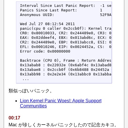
Interval Since Last Panic Report:  -1 sec

Panics Since Last Report:          1

Anonymous UUID:                    52F9A710-368
Wed Jul 27 08:12:54 2011

panic(cpu 0 caller 0x2ccb0f): Kernel trap at 0x
CR0: 0x80010033, CR2: 0x244489e0, CR3: 0x4e8ce00
EAX: 0x02ddeef4, EBX: 0x013abd6c, ECX: 0x00561f7
CR2: 0x244489e0, EBP: 0x013abcc8, ESI: 0x244489e
EFL: 0x00010246, EIP: 0x0024452a, CS:  0x0000000
Error code: 0x00000000

Backtrace (CPU 0), Frame : Return Address (4 po
0x13abab8 : 0x22032e (0x6abf4c 0x13abad8 0x229ef
0x13abae8 : 0x2ccb0f (0x6b8488 0x24452a 0xe 0x6b
0x13abb98 : 0x2e2e34 (0x13abbc0 0x13abba8 0x13ab
 ...
類似っぽいパニック。
Lion Kernel Panic Woes!: Apple Support
Communities
00:17
Mac が珍しくカーネルパニックしたので記念カキコ。