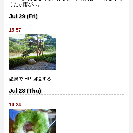
うだが雨が…。
Jul 29 (Fri)
15:57
温泉で HP 回復する。
Jul 28 (Thu)
14:24