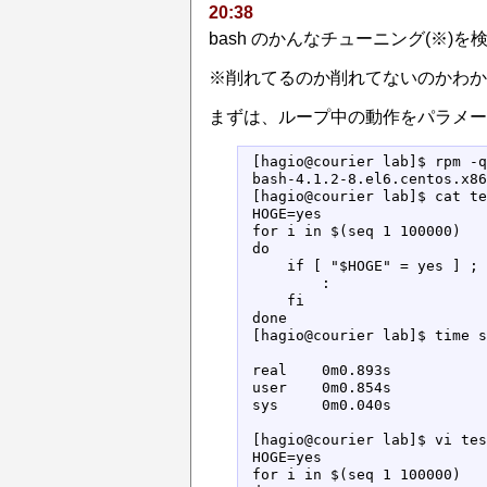
20:38
bash のかんなチューニング(※)を
※削れてるのか削れてないのかわか
まずは、ループ中の動作をパラメー
[hagio@courier lab]$ rpm -q
bash-4.1.2-8.el6.centos.x8
[hagio@courier lab]$ cat te
HOGE=yes

for i in $(seq 1 100000)

do

    if [ "$HOGE" = yes ]
        :

    fi

done

[hagio@courier lab]$ time s
real    0m0.893s

user    0m0.854s

sys     0m0.040s

[hagio@courier lab]$ vi tes
HOGE=yes

for i in $(seq 1 100000)
