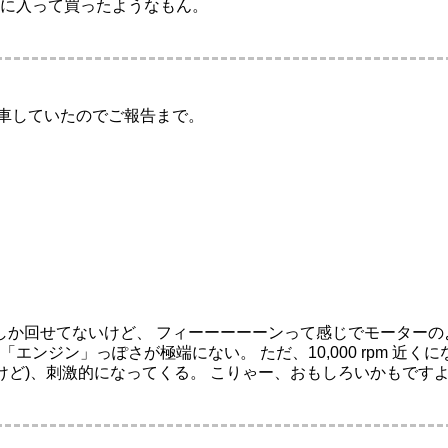
に入って買ったようなもん。
を納車していたのでご報告まで。
らいまでしか回せてないけど、 フィーーーーーンって感じでモータ
エンジン」っぽさが極端にない。 ただ、10,000 rpm 近
だけど)、刺激的になってくる。 こりゃー、おもしろいかもです