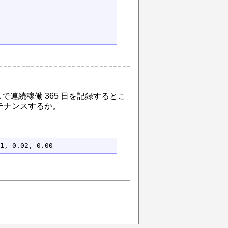
連続稼働 365 日を記録するとこ
テナンスするか。
1, 0.02, 0.00