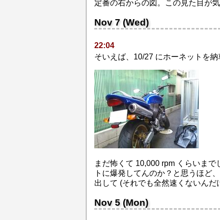
定番の右からの図。この見た目が気
Nov 7 (Wed)
22:04
そいえば、10/27 にホーネット
まだ怖くて 10,000 rpm く
トに爆発してんのか？と思うほど、「
出して (それでも全然速くないん
Nov 5 (Mon)