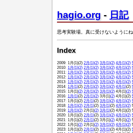
hagio.org
-
日記
思考実験場。真に受けないようにね
Index
2009: 1月(1)(2)
2月(1)
(2)
3月(1)
(2)
4月(1)
(2)
2010:
1月(1)
(2)
2月(1)
(2)
3月(1)
(2)
4月(1)
(2)
2011:
1月(1)
(2)
2月(1)
(2)
3月(1)
(2)
4月(1)
(2)
2012:
1月(1)
(2)
2月(1)
(2)
3月(1)
(2)
4月(1)
(2)
2013:
1月(1)
(2)
2月(1)
(2)
3月(1)
(2)
4月(1)
(2)
2014:
1月(1)
(2)
2月(1)
(2)
3月(1)
(2)
4月(1)
(2)
2015: 1月(1)
(2)
2月(1)
(2)
3月(1)
(2)
4月(1)
(2)
2016:
1月(1)
(2)
2月(1)
(2)
3月(1)
(2)
4月(1)(2)
2017: 1月(1)(2)
2月(1)
(2)
3月(1)
(2)
4月(1)
(2)
2018:
1月(1)
(2)
2月(1)
(2)
3月(1)
(2)
4月(1)
(2)
5
2019:
1月(1)
(2)
2月(1)
(2)
3月(1)
(2) 4月(1)(2)
2020: 1月(1)(2)
2月(1)
(2)
3月(1)
(2)
4月(1)
(2)
2021: 1月(1)(2)
2月(1)
(2) 3月(1)
(2)
4月(1)
(2)
5
2022: 1月(1)
(2)
2月(1)
(2)
3月(1)
(2)
4月(1)
(2)
5
2023: 1月(1)(2)
2月(1)
(2)
3月(1)
(2) 4月(1)(2)