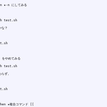
hen ★-n にしてみる

h test.sh

かな？

t.sh 

if をやめてみる

h test.sh

わらず。

t.sh 

 then ★複合コマンド [[
