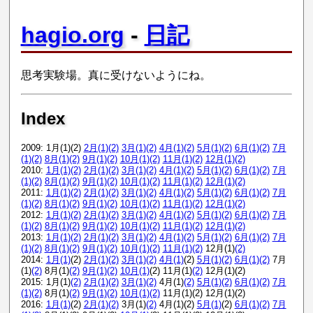
hagio.org
-
日記
思考実験場。真に受けないようにね。
Index
2009: 1月(1)(2)
2月(1)
(2)
3月(1)
(2)
4月(1)
(2)
5月(1)
(2)
6月(1)
(2)
7月
(1)
(2)
8月(1)
(2)
9月(1)
(2)
10月(1)
(2)
11月(1)
(2)
12月(1)
(2)
2010:
1月(1)
(2)
2月(1)
(2)
3月(1)
(2)
4月(1)
(2)
5月(1)
(2)
6月(1)
(2)
7月
(1)
(2)
8月(1)
(2)
9月(1)
(2)
10月(1)
(2)
11月(1)
(2)
12月(1)
(2)
2011:
1月(1)
(2)
2月(1)
(2)
3月(1)
(2)
4月(1)
(2)
5月(1)
(2)
6月(1)
(2)
7月
(1)
(2)
8月(1)
(2)
9月(1)
(2)
10月(1)
(2)
11月(1)
(2)
12月(1)
(2)
2012:
1月(1)
(2)
2月(1)
(2)
3月(1)
(2)
4月(1)
(2)
5月(1)
(2)
6月(1)
(2)
7月
(1)
(2)
8月(1)
(2)
9月(1)
(2)
10月(1)
(2)
11月(1)
(2)
12月(1)
(2)
2013:
1月(1)
(2)
2月(1)
(2)
3月(1)
(2)
4月(1)
(2)
5月(1)
(2)
6月(1)
(2)
7月
(1)
(2)
8月(1)
(2)
9月(1)
(2)
10月(1)
(2)
11月(1)
(2)
12月(1)
(2)
2014:
1月(1)
(2)
2月(1)
(2)
3月(1)
(2)
4月(1)
(2)
5月(1)
(2)
6月(1)
(2)
7月
(1)
(2)
8月(1)
(2)
9月(1)
(2)
10月(1)
(2) 11月(1)
(2)
12月(1)(2)
2015: 1月(1)
(2)
2月(1)
(2)
3月(1)
(2)
4月(1)
(2)
5月(1)
(2)
6月(1)
(2)
7月
(1)
(2)
8月(1)
(2)
9月(1)
(2)
10月(1)
(2)
11月(1)(2) 12月(1)(2)
2016:
1月(1)
(2)
2月(1)
(2)
3月(1)
(2)
4月(1)(2)
5月(1)
(2)
6月(1)
(2)
7月