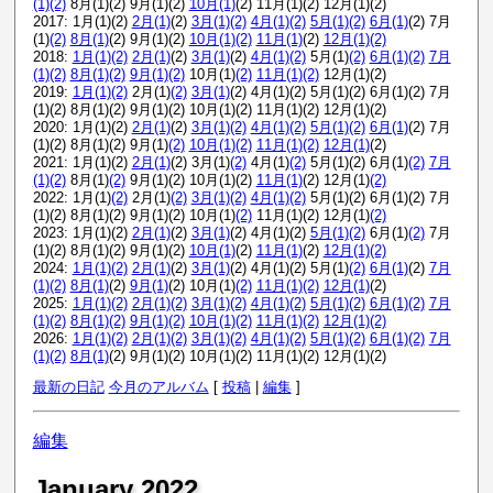
(1)
(2)
8月(1)(2) 9月(1)(2)
10月(1)
(2) 11月(1)(2) 12月(1)(2)
2017: 1月(1)(2)
2月(1)
(2)
3月(1)
(2)
4月(1)
(2)
5月(1)
(2)
6月(1)
(2) 7月
(1)
(2)
8月(1)
(2) 9月(1)(2)
10月(1)
(2)
11月(1)
(2)
12月(1)
(2)
2018:
1月(1)
(2)
2月(1)
(2)
3月(1)
(2)
4月(1)
(2)
5月(1)
(2)
6月(1)
(2)
7月
(1)
(2)
8月(1)
(2)
9月(1)
(2)
10月(1)
(2)
11月(1)
(2)
12月(1)(2)
2019:
1月(1)
(2)
2月(1)
(2)
3月(1)
(2) 4月(1)(2) 5月(1)(2) 6月(1)(2) 7月
(1)(2) 8月(1)(2) 9月(1)(2) 10月(1)(2) 11月(1)(2) 12月(1)(2)
2020: 1月(1)(2)
2月(1)
(2)
3月(1)
(2)
4月(1)
(2)
5月(1)
(2)
6月(1)
(2) 7月
(1)(2) 8月(1)(2) 9月(1)
(2)
10月(1)
(2)
11月(1)
(2)
12月(1)
(2)
2021: 1月(1)(2)
2月(1)
(2) 3月(1)
(2)
4月(1)
(2)
5月(1)(2) 6月(1)
(2)
7月
(1)
(2)
8月(1)
(2)
9月(1)(2) 10月(1)(2)
11月(1)
(2) 12月(1)
(2)
2022: 1月(1)
(2)
2月(1)
(2)
3月(1)
(2)
4月(1)
(2)
5月(1)(2) 6月(1)(2) 7月
(1)(2) 8月(1)(2) 9月(1)(2) 10月(1)
(2)
11月(1)(2) 12月(1)
(2)
2023: 1月(1)(2)
2月(1)
(2)
3月(1)
(2) 4月(1)(2)
5月(1)
(2)
6月(1)
(2)
7月
(1)(2) 8月(1)(2) 9月(1)(2)
10月(1)
(2)
11月(1)
(2)
12月(1)
(2)
2024:
1月(1)
(2)
2月(1)
(2)
3月(1)
(2) 4月(1)(2) 5月(1)
(2)
6月(1)
(2)
7月
(1)
(2)
8月(1)
(2)
9月(1)
(2) 10月(1)
(2)
11月(1)
(2)
12月(1)
(2)
2025:
1月(1)
(2)
2月(1)
(2)
3月(1)
(2)
4月(1)
(2)
5月(1)
(2)
6月(1)
(2)
7月
(1)
(2)
8月(1)
(2)
9月(1)
(2)
10月(1)
(2)
11月(1)
(2)
12月(1)
(2)
2026:
1月(1)
(2)
2月(1)
(2)
3月(1)
(2)
4月(1)
(2)
5月(1)
(2)
6月(1)
(2)
7月
(1)
(2)
8月(1)
(2) 9月(1)(2) 10月(1)(2) 11月(1)(2) 12月(1)(2)
最新の日記
今月のアルバム
[
投稿
|
編集
]
編集
January 2022