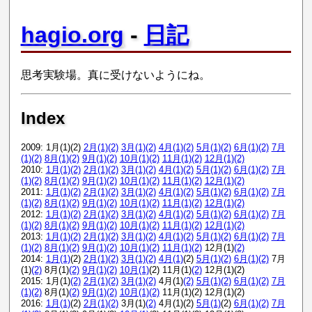
hagio.org
-
日記
思考実験場。真に受けないようにね。
Index
2009: 1月(1)(2)
2月(1)
(2)
3月(1)
(2)
4月(1)
(2)
5月(1)
(2)
6月(1)
(2)
7月
(1)
(2)
8月(1)
(2)
9月(1)
(2)
10月(1)
(2)
11月(1)
(2)
12月(1)
(2)
2010:
1月(1)
(2)
2月(1)
(2)
3月(1)
(2)
4月(1)
(2)
5月(1)
(2)
6月(1)
(2)
7月
(1)
(2)
8月(1)
(2)
9月(1)
(2)
10月(1)
(2)
11月(1)
(2)
12月(1)
(2)
2011:
1月(1)
(2)
2月(1)
(2)
3月(1)
(2)
4月(1)
(2)
5月(1)
(2)
6月(1)
(2)
7月
(1)
(2)
8月(1)
(2)
9月(1)
(2)
10月(1)
(2)
11月(1)
(2)
12月(1)
(2)
2012:
1月(1)
(2)
2月(1)
(2)
3月(1)
(2)
4月(1)
(2)
5月(1)
(2)
6月(1)
(2)
7月
(1)
(2)
8月(1)
(2)
9月(1)
(2)
10月(1)
(2)
11月(1)
(2)
12月(1)
(2)
2013:
1月(1)
(2)
2月(1)
(2)
3月(1)
(2)
4月(1)
(2)
5月(1)
(2)
6月(1)
(2)
7月
(1)
(2)
8月(1)
(2)
9月(1)
(2)
10月(1)
(2)
11月(1)
(2)
12月(1)
(2)
2014:
1月(1)
(2)
2月(1)
(2)
3月(1)
(2)
4月(1)
(2)
5月(1)
(2)
6月(1)
(2)
7月
(1)
(2)
8月(1)
(2)
9月(1)
(2)
10月(1)
(2) 11月(1)
(2)
12月(1)(2)
2015: 1月(1)
(2)
2月(1)
(2)
3月(1)
(2)
4月(1)
(2)
5月(1)
(2)
6月(1)
(2)
7月
(1)
(2)
8月(1)
(2)
9月(1)
(2)
10月(1)
(2)
11月(1)(2) 12月(1)(2)
2016:
1月(1)
(2)
2月(1)
(2)
3月(1)
(2)
4月(1)(2)
5月(1)
(2)
6月(1)
(2)
7月