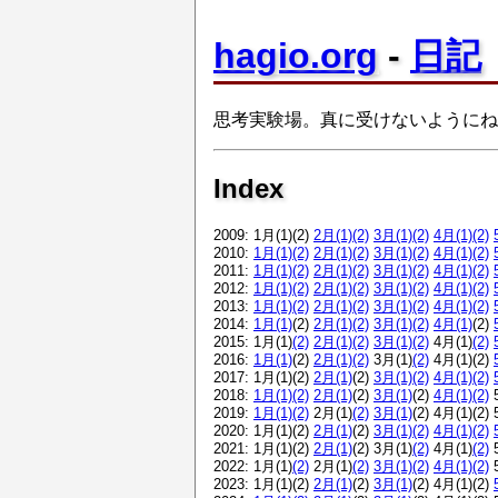
hagio.org
-
日記
思考実験場。真に受けないようにね
Index
2009: 1月(1)(2)
2月(1)
(2)
3月(1)
(2)
4月(1)
(2)
2010:
1月(1)
(2)
2月(1)
(2)
3月(1)
(2)
4月(1)
(2)
2011:
1月(1)
(2)
2月(1)
(2)
3月(1)
(2)
4月(1)
(2)
2012:
1月(1)
(2)
2月(1)
(2)
3月(1)
(2)
4月(1)
(2)
2013:
1月(1)
(2)
2月(1)
(2)
3月(1)
(2)
4月(1)
(2)
2014:
1月(1)
(2)
2月(1)
(2)
3月(1)
(2)
4月(1)
(2)
2015: 1月(1)
(2)
2月(1)
(2)
3月(1)
(2)
4月(1)
(2)
2016:
1月(1)
(2)
2月(1)
(2)
3月(1)
(2)
4月(1)(2)
2017: 1月(1)(2)
2月(1)
(2)
3月(1)
(2)
4月(1)
(2)
2018:
1月(1)
(2)
2月(1)
(2)
3月(1)
(2)
4月(1)
(2)
5
2019:
1月(1)
(2)
2月(1)
(2)
3月(1)
(2) 4月(1)(2)
2020: 1月(1)(2)
2月(1)
(2)
3月(1)
(2)
4月(1)
(2)
2021: 1月(1)(2)
2月(1)
(2) 3月(1)
(2)
4月(1)
(2)
5
2022: 1月(1)
(2)
2月(1)
(2)
3月(1)
(2)
4月(1)
(2)
5
2023: 1月(1)(2)
2月(1)
(2)
3月(1)
(2) 4月(1)(2)