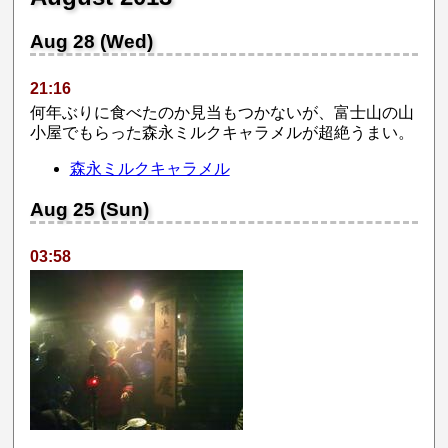
Aug 28 (Wed)
21:16
何年ぶりに食べたのか見当もつかないが、富士山の山
小屋でもらった森永ミルクキャラメルが超絶うまい。
森永ミルクキャラメル
Aug 25 (Sun)
03:58