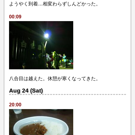
ようやく到着…相変わらずしんどかった。
00:09
八合目は越えた。休憩が寒くなってきた。
Aug 24 (Sat)
20:00