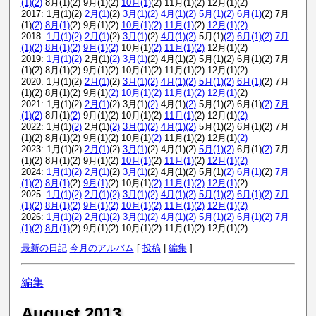
(1)
(2)
8月(1)(2) 9月(1)(2)
10月(1)
(2) 11月(1)(2) 12月(1)(2)
2017: 1月(1)(2)
2月(1)
(2)
3月(1)
(2)
4月(1)
(2)
5月(1)
(2)
6月(1)
(2) 7月
(1)
(2)
8月(1)
(2) 9月(1)(2)
10月(1)
(2)
11月(1)
(2)
12月(1)
(2)
2018:
1月(1)
(2)
2月(1)
(2)
3月(1)
(2)
4月(1)
(2)
5月(1)
(2)
6月(1)
(2)
7月
(1)
(2)
8月(1)
(2)
9月(1)
(2)
10月(1)
(2)
11月(1)
(2)
12月(1)(2)
2019:
1月(1)
(2)
2月(1)
(2)
3月(1)
(2) 4月(1)(2) 5月(1)(2) 6月(1)(2) 7月
(1)(2) 8月(1)(2) 9月(1)(2) 10月(1)(2) 11月(1)(2) 12月(1)(2)
2020: 1月(1)(2)
2月(1)
(2)
3月(1)
(2)
4月(1)
(2)
5月(1)
(2)
6月(1)
(2) 7月
(1)(2) 8月(1)(2) 9月(1)
(2)
10月(1)
(2)
11月(1)
(2)
12月(1)
(2)
2021: 1月(1)(2)
2月(1)
(2) 3月(1)
(2)
4月(1)
(2)
5月(1)(2) 6月(1)
(2)
7月
(1)
(2)
8月(1)
(2)
9月(1)(2) 10月(1)(2)
11月(1)
(2) 12月(1)
(2)
2022: 1月(1)
(2)
2月(1)
(2)
3月(1)
(2)
4月(1)
(2)
5月(1)(2) 6月(1)(2) 7月
(1)(2) 8月(1)(2) 9月(1)(2) 10月(1)
(2)
11月(1)(2) 12月(1)
(2)
2023: 1月(1)(2)
2月(1)
(2)
3月(1)
(2) 4月(1)(2)
5月(1)
(2)
6月(1)
(2)
7月
(1)(2) 8月(1)(2) 9月(1)(2)
10月(1)
(2)
11月(1)
(2)
12月(1)
(2)
2024:
1月(1)
(2)
2月(1)
(2)
3月(1)
(2) 4月(1)(2) 5月(1)
(2)
6月(1)
(2)
7月
(1)
(2)
8月(1)
(2)
9月(1)
(2) 10月(1)
(2)
11月(1)
(2)
12月(1)
(2)
2025:
1月(1)
(2)
2月(1)
(2)
3月(1)
(2)
4月(1)
(2)
5月(1)
(2)
6月(1)
(2)
7月
(1)
(2)
8月(1)
(2)
9月(1)
(2)
10月(1)
(2)
11月(1)
(2)
12月(1)
(2)
2026:
1月(1)
(2)
2月(1)
(2)
3月(1)
(2)
4月(1)
(2)
5月(1)
(2)
6月(1)
(2)
7月
(1)
(2)
8月(1)
(2) 9月(1)(2) 10月(1)(2) 11月(1)(2) 12月(1)(2)
最新の日記
今月のアルバム
[
投稿
|
編集
]
編集
August 2013