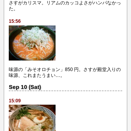
さすがカリスマ。リアムのカッコよさがハンパなかっ
た。
15:56
味源の「みそオロチョン」850 円。さすが殿堂入りの
味源、これまたうまい…。
Sep 10 (Sat)
15:09