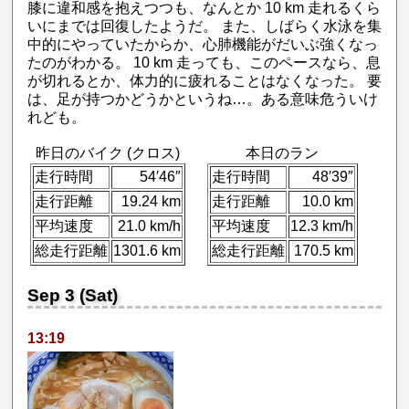
膝に違和感を抱えつつも、なんとか 10 km 走れるくら
いにまでは回復したようだ。 また、しばらく水泳を集
中的にやっていたからか、心肺機能がだいぶ強くなっ
たのがわかる。 10 km 走っても、このペースなら、息
が切れるとか、体力的に疲れることはなくなった。 要
は、足が持つかどうかというね…。ある意味危ういけ
れども。
昨日のバイク (クロス)
本日のラン
走行時間
54′46″
走行時間
48′39″
走行距離
19.24 km
走行距離
10.0 km
平均速度
21.0 km/h
平均速度
12.3 km/h
総走行距離
1301.6 km
総走行距離
170.5 km
Sep 3 (Sat)
13:19