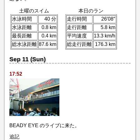
土曜のスイム
本日のラン
水泳時間
40 分
走行時間
26′08″
水泳距離
0.8 km
走行距離
5.8 km
最長距離
0.4 km
平均速度
13.3 km/h
総水泳距離
87.6 km
総走行距離
176.3 km
Sep 11 (Sun)
17:52
BEADY EYE のライブに来た。
追記