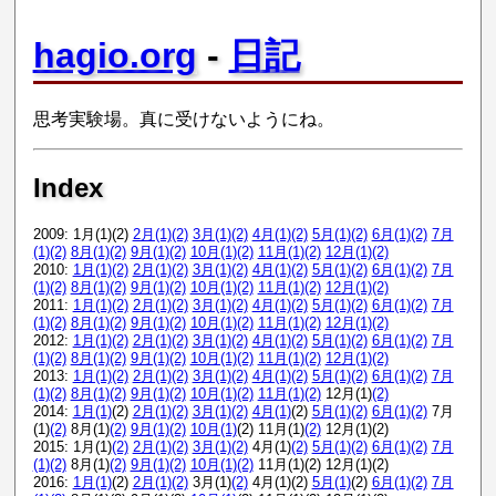
hagio.org
-
日記
思考実験場。真に受けないようにね。
Index
2009: 1月(1)(2)
2月(1)
(2)
3月(1)
(2)
4月(1)
(2)
5月(1)
(2)
6月(1)
(2)
7月
(1)
(2)
8月(1)
(2)
9月(1)
(2)
10月(1)
(2)
11月(1)
(2)
12月(1)
(2)
2010:
1月(1)
(2)
2月(1)
(2)
3月(1)
(2)
4月(1)
(2)
5月(1)
(2)
6月(1)
(2)
7月
(1)
(2)
8月(1)
(2)
9月(1)
(2)
10月(1)
(2)
11月(1)
(2)
12月(1)
(2)
2011:
1月(1)
(2)
2月(1)
(2)
3月(1)
(2)
4月(1)
(2)
5月(1)
(2)
6月(1)
(2)
7月
(1)
(2)
8月(1)
(2)
9月(1)
(2)
10月(1)
(2)
11月(1)
(2)
12月(1)
(2)
2012:
1月(1)
(2)
2月(1)
(2)
3月(1)
(2)
4月(1)
(2)
5月(1)
(2)
6月(1)
(2)
7月
(1)
(2)
8月(1)
(2)
9月(1)
(2)
10月(1)
(2)
11月(1)
(2)
12月(1)
(2)
2013:
1月(1)
(2)
2月(1)
(2)
3月(1)
(2)
4月(1)
(2)
5月(1)
(2)
6月(1)
(2)
7月
(1)
(2)
8月(1)
(2)
9月(1)
(2)
10月(1)
(2)
11月(1)
(2)
12月(1)
(2)
2014:
1月(1)
(2)
2月(1)
(2)
3月(1)
(2)
4月(1)
(2)
5月(1)
(2)
6月(1)
(2)
7月
(1)
(2)
8月(1)
(2)
9月(1)
(2)
10月(1)
(2) 11月(1)
(2)
12月(1)(2)
2015: 1月(1)
(2)
2月(1)
(2)
3月(1)
(2)
4月(1)
(2)
5月(1)
(2)
6月(1)
(2)
7月
(1)
(2)
8月(1)
(2)
9月(1)
(2)
10月(1)
(2)
11月(1)(2) 12月(1)(2)
2016:
1月(1)
(2)
2月(1)
(2)
3月(1)
(2)
4月(1)(2)
5月(1)
(2)
6月(1)
(2)
7月