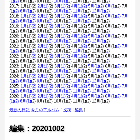
(1)
(2)
8月(1)(2) 9月(1)(2)
10月(1)
(2) 11月(1)(2) 12月(1)(2)
2017: 1月(1)(2)
2月(1)
(2)
3月(1)
(2)
4月(1)
(2)
5月(1)
(2)
6月(1)
(2) 7月
(1)
(2)
8月(1)
(2) 9月(1)(2)
10月(1)
(2)
11月(1)
(2)
12月(1)
(2)
2018:
1月(1)
(2)
2月(1)
(2)
3月(1)
(2)
4月(1)
(2)
5月(1)
(2)
6月(1)
(2)
7月
(1)
(2)
8月(1)
(2)
9月(1)
(2)
10月(1)
(2)
11月(1)
(2)
12月(1)(2)
2019:
1月(1)
(2)
2月(1)
(2)
3月(1)
(2) 4月(1)(2) 5月(1)(2) 6月(1)(2) 7月
(1)(2) 8月(1)(2) 9月(1)(2) 10月(1)(2) 11月(1)(2) 12月(1)(2)
2020: 1月(1)(2)
2月(1)
(2)
3月(1)
(2)
4月(1)
(2)
5月(1)
(2)
6月(1)
(2) 7月
(1)(2) 8月(1)(2) 9月(1)
(2)
10月(1)
(2)
11月(1)
(2)
12月(1)
(2)
2021: 1月(1)(2)
2月(1)
(2) 3月(1)
(2)
4月(1)
(2)
5月(1)(2) 6月(1)
(2)
7月
(1)
(2)
8月(1)
(2)
9月(1)(2) 10月(1)(2)
11月(1)
(2) 12月(1)
(2)
2022: 1月(1)
(2)
2月(1)
(2)
3月(1)
(2)
4月(1)
(2)
5月(1)(2) 6月(1)(2) 7月
(1)(2) 8月(1)(2) 9月(1)(2) 10月(1)
(2)
11月(1)(2) 12月(1)
(2)
2023: 1月(1)(2)
2月(1)
(2)
3月(1)
(2) 4月(1)(2)
5月(1)
(2)
6月(1)
(2)
7月
(1)(2) 8月(1)(2) 9月(1)(2)
10月(1)
(2)
11月(1)
(2)
12月(1)
(2)
2024:
1月(1)
(2)
2月(1)
(2)
3月(1)
(2) 4月(1)(2) 5月(1)
(2)
6月(1)
(2)
7月
(1)
(2)
8月(1)
(2)
9月(1)
(2) 10月(1)
(2)
11月(1)
(2)
12月(1)
(2)
2025:
1月(1)
(2)
2月(1)
(2)
3月(1)
(2)
4月(1)
(2)
5月(1)
(2)
6月(1)
(2)
7月
(1)
(2)
8月(1)
(2)
9月(1)
(2)
10月(1)
(2)
11月(1)
(2)
12月(1)
(2)
2026:
1月(1)
(2)
2月(1)
(2)
3月(1)
(2)
4月(1)
(2)
5月(1)
(2)
6月(1)
(2)
7月
(1)
(2)
8月(1)
(2) 9月(1)(2) 10月(1)(2) 11月(1)(2) 12月(1)(2)
最新の日記
今月のアルバム
[
投稿
|
編集
]
編集：20201002