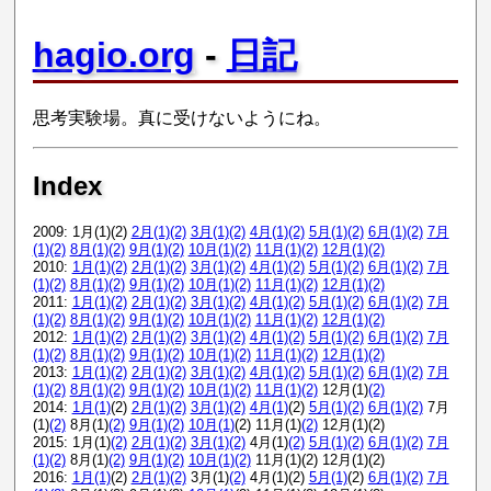
hagio.org
-
日記
思考実験場。真に受けないようにね。
Index
2009: 1月(1)(2)
2月(1)
(2)
3月(1)
(2)
4月(1)
(2)
5月(1)
(2)
6月(1)
(2)
7月
(1)
(2)
8月(1)
(2)
9月(1)
(2)
10月(1)
(2)
11月(1)
(2)
12月(1)
(2)
2010:
1月(1)
(2)
2月(1)
(2)
3月(1)
(2)
4月(1)
(2)
5月(1)
(2)
6月(1)
(2)
7月
(1)
(2)
8月(1)
(2)
9月(1)
(2)
10月(1)
(2)
11月(1)
(2)
12月(1)
(2)
2011:
1月(1)
(2)
2月(1)
(2)
3月(1)
(2)
4月(1)
(2)
5月(1)
(2)
6月(1)
(2)
7月
(1)
(2)
8月(1)
(2)
9月(1)
(2)
10月(1)
(2)
11月(1)
(2)
12月(1)
(2)
2012:
1月(1)
(2)
2月(1)
(2)
3月(1)
(2)
4月(1)
(2)
5月(1)
(2)
6月(1)
(2)
7月
(1)
(2)
8月(1)
(2)
9月(1)
(2)
10月(1)
(2)
11月(1)
(2)
12月(1)
(2)
2013:
1月(1)
(2)
2月(1)
(2)
3月(1)
(2)
4月(1)
(2)
5月(1)
(2)
6月(1)
(2)
7月
(1)
(2)
8月(1)
(2)
9月(1)
(2)
10月(1)
(2)
11月(1)
(2)
12月(1)
(2)
2014:
1月(1)
(2)
2月(1)
(2)
3月(1)
(2)
4月(1)
(2)
5月(1)
(2)
6月(1)
(2)
7月
(1)
(2)
8月(1)
(2)
9月(1)
(2)
10月(1)
(2) 11月(1)
(2)
12月(1)(2)
2015: 1月(1)
(2)
2月(1)
(2)
3月(1)
(2)
4月(1)
(2)
5月(1)
(2)
6月(1)
(2)
7月
(1)
(2)
8月(1)
(2)
9月(1)
(2)
10月(1)
(2)
11月(1)(2) 12月(1)(2)
2016:
1月(1)
(2)
2月(1)
(2)
3月(1)
(2)
4月(1)(2)
5月(1)
(2)
6月(1)
(2)
7月