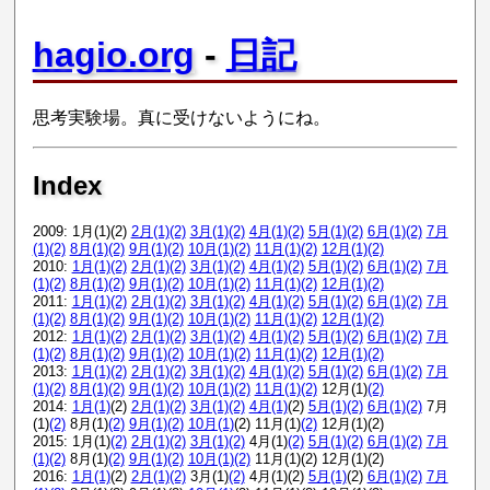
hagio.org
-
日記
思考実験場。真に受けないようにね。
Index
2009: 1月(1)(2)
2月(1)
(2)
3月(1)
(2)
4月(1)
(2)
5月(1)
(2)
6月(1)
(2)
7月
(1)
(2)
8月(1)
(2)
9月(1)
(2)
10月(1)
(2)
11月(1)
(2)
12月(1)
(2)
2010:
1月(1)
(2)
2月(1)
(2)
3月(1)
(2)
4月(1)
(2)
5月(1)
(2)
6月(1)
(2)
7月
(1)
(2)
8月(1)
(2)
9月(1)
(2)
10月(1)
(2)
11月(1)
(2)
12月(1)
(2)
2011:
1月(1)
(2)
2月(1)
(2)
3月(1)
(2)
4月(1)
(2)
5月(1)
(2)
6月(1)
(2)
7月
(1)
(2)
8月(1)
(2)
9月(1)
(2)
10月(1)
(2)
11月(1)
(2)
12月(1)
(2)
2012:
1月(1)
(2)
2月(1)
(2)
3月(1)
(2)
4月(1)
(2)
5月(1)
(2)
6月(1)
(2)
7月
(1)
(2)
8月(1)
(2)
9月(1)
(2)
10月(1)
(2)
11月(1)
(2)
12月(1)
(2)
2013:
1月(1)
(2)
2月(1)
(2)
3月(1)
(2)
4月(1)
(2)
5月(1)
(2)
6月(1)
(2)
7月
(1)
(2)
8月(1)
(2)
9月(1)
(2)
10月(1)
(2)
11月(1)
(2)
12月(1)
(2)
2014:
1月(1)
(2)
2月(1)
(2)
3月(1)
(2)
4月(1)
(2)
5月(1)
(2)
6月(1)
(2)
7月
(1)
(2)
8月(1)
(2)
9月(1)
(2)
10月(1)
(2) 11月(1)
(2)
12月(1)(2)
2015: 1月(1)
(2)
2月(1)
(2)
3月(1)
(2)
4月(1)
(2)
5月(1)
(2)
6月(1)
(2)
7月
(1)
(2)
8月(1)
(2)
9月(1)
(2)
10月(1)
(2)
11月(1)(2) 12月(1)(2)
2016:
1月(1)
(2)
2月(1)
(2)
3月(1)
(2)
4月(1)(2)
5月(1)
(2)
6月(1)
(2)
7月