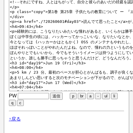
PW
p
br
a
-
ul
li
q
c
↑戻る