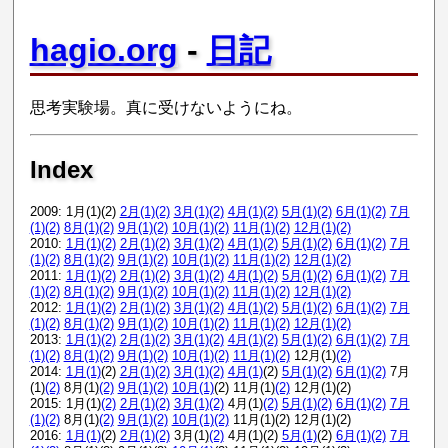
hagio.org
-
日記
思考実験場。真に受けないようにね。
Index
2009: 1月(1)(2)
2月(1)
(2)
3月(1)
(2)
4月(1)
(2)
5月(1)
(2)
6月(1)
(2)
7月
(1)
(2)
8月(1)
(2)
9月(1)
(2)
10月(1)
(2)
11月(1)
(2)
12月(1)
(2)
2010:
1月(1)
(2)
2月(1)
(2)
3月(1)
(2)
4月(1)
(2)
5月(1)
(2)
6月(1)
(2)
7月
(1)
(2)
8月(1)
(2)
9月(1)
(2)
10月(1)
(2)
11月(1)
(2)
12月(1)
(2)
2011:
1月(1)
(2)
2月(1)
(2)
3月(1)
(2)
4月(1)
(2)
5月(1)
(2)
6月(1)
(2)
7月
(1)
(2)
8月(1)
(2)
9月(1)
(2)
10月(1)
(2)
11月(1)
(2)
12月(1)
(2)
2012:
1月(1)
(2)
2月(1)
(2)
3月(1)
(2)
4月(1)
(2)
5月(1)
(2)
6月(1)
(2)
7月
(1)
(2)
8月(1)
(2)
9月(1)
(2)
10月(1)
(2)
11月(1)
(2)
12月(1)
(2)
2013:
1月(1)
(2)
2月(1)
(2)
3月(1)
(2)
4月(1)
(2)
5月(1)
(2)
6月(1)
(2)
7月
(1)
(2)
8月(1)
(2)
9月(1)
(2)
10月(1)
(2)
11月(1)
(2)
12月(1)
(2)
2014:
1月(1)
(2)
2月(1)
(2)
3月(1)
(2)
4月(1)
(2)
5月(1)
(2)
6月(1)
(2)
7月
(1)
(2)
8月(1)
(2)
9月(1)
(2)
10月(1)
(2) 11月(1)
(2)
12月(1)(2)
2015: 1月(1)
(2)
2月(1)
(2)
3月(1)
(2)
4月(1)
(2)
5月(1)
(2)
6月(1)
(2)
7月
(1)
(2)
8月(1)
(2)
9月(1)
(2)
10月(1)
(2)
11月(1)(2) 12月(1)(2)
2016:
1月(1)
(2)
2月(1)
(2)
3月(1)
(2)
4月(1)(2)
5月(1)
(2)
6月(1)
(2)
7月